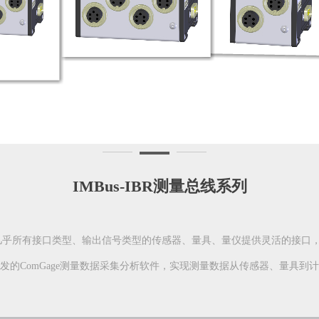
IMBus-IBR测量总线系列
市场上几乎所有接口类型、输出信号类型的传感器、量具、量仪提供灵活的接
开发的ComGage测量数据采集分析软件，实现测量数据从传感器、量具到计