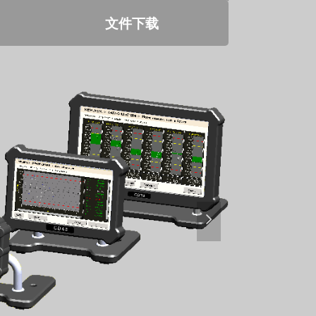
文件下载
넲