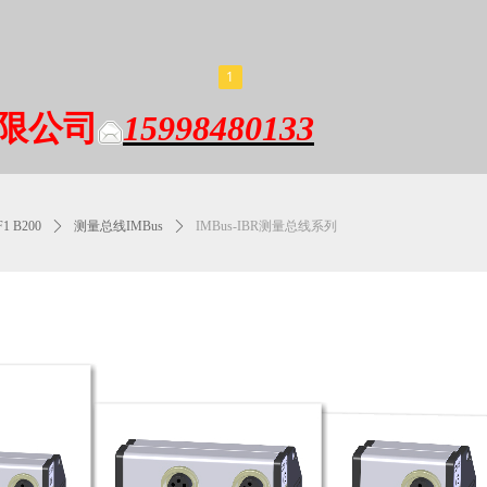
1
限公司
15998480133
1 B200
ꄲ
测量总线IMBus
ꄲ
IMBus-IBR测量总线系列