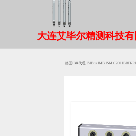
大连艾毕尔精测科技有
德国IBR代理 IMBus IMB ISM C200 IBRIT-RF